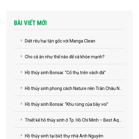
BÀI VIẾT MỚI
Diệt rêu hại tận gốc với Manga Clean
Cho cá ăn như thế nào để cá khỏe mạnh?
Hồ thủy sinh Bonsai: “Cổ thụ trên vách đá”
Hồ thủy sinh phong cách Nature nền Trân Châu Ngọc Trai
Hồ thủy sinh Bonsai: “Khu rừng của bầy voi”
Thiết kế hồ thủy sinh ở Tp. Hồ Chí Minh – Best Aqua
Hồ thủy sinh tại biệt thự nhà Anh Nguyên