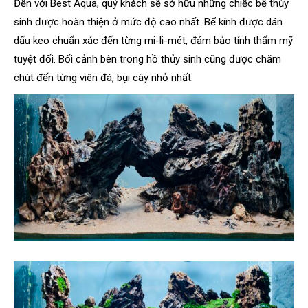
Đến với Best Aqua, quý khách sẽ sở hữu những chiếc bể thủy
sinh được hoàn thiện ở mức độ cao nhất. Bể kính được dán
dấu keo chuẩn xác đến từng mi-li-mét, đảm bảo tính thẩm mỹ
tuyệt đối. Bối cảnh bên trong hồ thủy sinh cũng được chăm
chút đến từng viên đá, bụi cây nhỏ nhất.