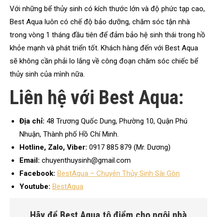
Với những bể thủy sinh có kích thước lớn và độ phức tạp cao,
Best Aqua luôn có chế độ bảo dưỡng, chăm sóc tận nhà
trong vòng 1 tháng đầu tiên để đảm bảo hệ sinh thái trong hồ
khỏe mạnh và phát triển tốt. Khách hàng đến với Best Aqua
sẽ không cần phải lo lắng về công đoạn chăm sóc chiếc bể
thủy sinh của mình nữa.
Liên hệ với Best Aqua:
Địa chỉ:
48 Trương Quốc Dung, Phường 10, Quận Phú
Nhuận, Thành phố Hồ Chí Minh.
Hotline, Zalo, Viber:
0917 885 879 (Mr. Dương)
Email:
chuyenthuysinh@gmail.com
Facebook:
BestAqua – Chuyên Thủy Sinh Sài Gòn
Youtube:
BestAqua
Hãy để
Best Aqua
tô điểm cho ngôi nhà