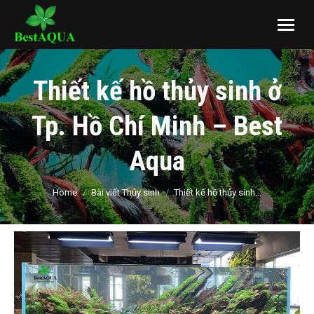
Thiết kế hồ thủy sinh ở
Tp. Hồ Chí Minh – Best
Aqua
You are here:
Home
Bài viết Thủy sinh
Thiết kế hồ thủy sinh…