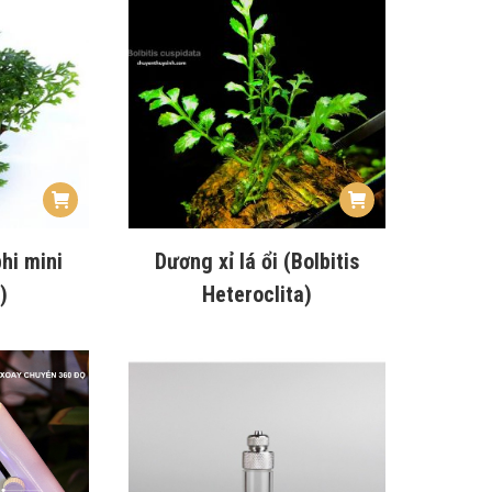
hi mini
Dương xỉ lá ổi (Bolbitis
)
Heteroclita)