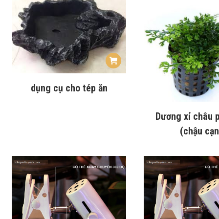
dụng cụ cho tép ăn
Dương xỉ châu p
(chậu cạn