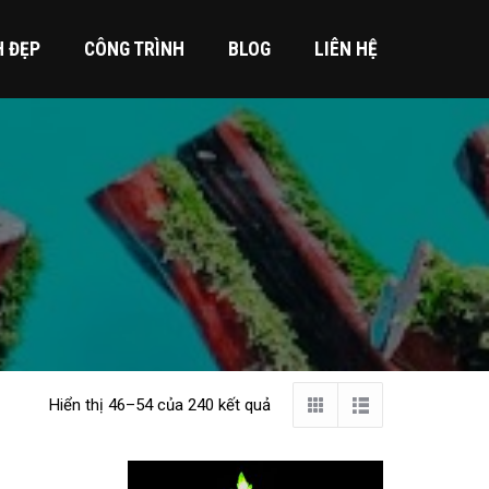
H ĐẸP
CÔNG TRÌNH
BLOG
LIÊN HỆ
Hiển thị 46–54 của 240 kết quả