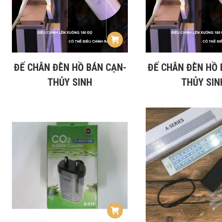
ĐẾ CHÂN ĐÈN HỒ BÁN CẠN-
ĐẾ CHÂN ĐÈN HỒ 
THỦY SINH
THỦY SIN