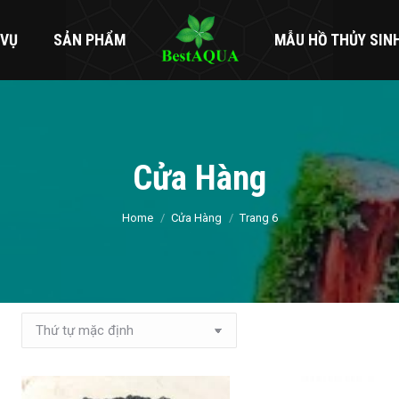
 VỤ
SẢN PHẨM
MẪU HỒ THỦY SIN
Cửa Hàng
You are here:
Home
Cửa Hàng
Trang 6