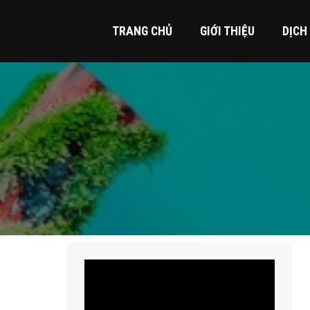
TRANG CHỦ
GIỚI THIỆU
DỊCH