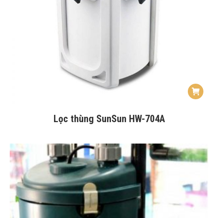
Lọc thùng SunSun HW-704A