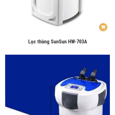
Lọc thùng SunSun HW-703A