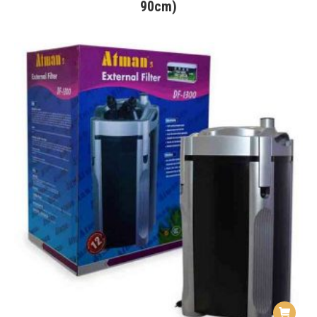
90cm)