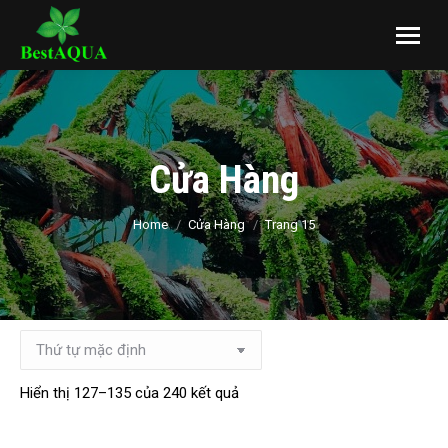
Cửa Hàng
You are here:
Home
Cửa Hàng
Trang 15
Hiển thị 127–135 của 240 kết quả