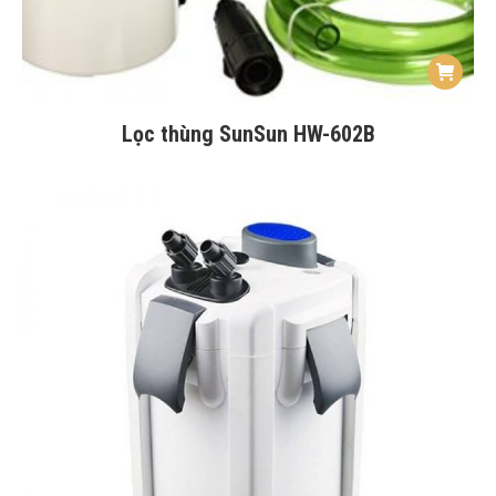
Lọc thùng SunSun HW-602B