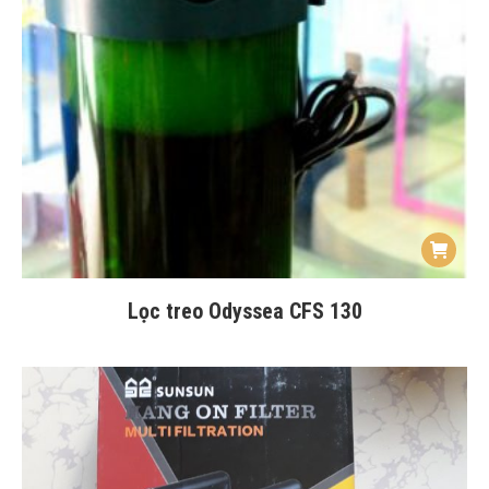
Lọc treo Odyssea CFS 130