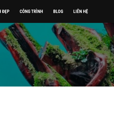
H ĐẸP
CÔNG TRÌNH
BLOG
LIÊN HỆ