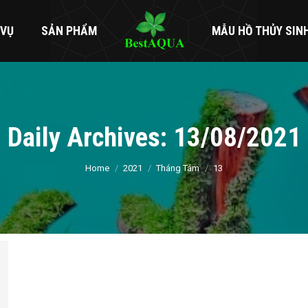
 VỤ
SẢN PHẨM
MẪU HỒ THỦY SIN
Daily Archives:
13/08/2021
You are here:
Home
2021
Tháng Tám
13