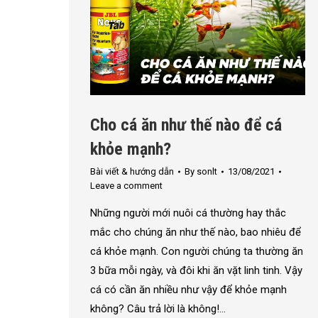
Cho cá ăn như thế nào để cá
khỏe mạnh?
Bài viết & hướng dẫn
By
sonlt
13/08/2021
Leave a comment
Những người mới nuôi cá thường hay thắc
mắc cho chúng ăn như thế nào, bao nhiêu để
cá khỏe mạnh. Con người chúng ta thường ăn
3 bữa mỗi ngày, và đôi khi ăn vặt linh tinh. Vậy
cá có cần ăn nhiều như vậy để khỏe mạnh
không? Câu trả lời là không!…