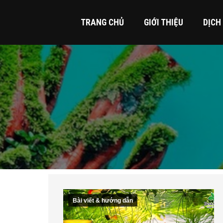
TRANG CHỦ
GIỚI THIỆU
DỊCH
Bài viết & hướng dẫn