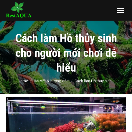
Cách làm Hồ thủy sinh
cho người mới chơi dễ
hiểu
You are here:
Home
Bài viết & hướng dẫn
Cách làm Hồ thủy sinh…