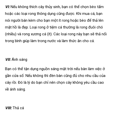
VI:
Nếu không thích cây thủy sinh, bạn có thể chọn bèo tấm
hoặc các loại rong thông dụng cũng được. Khi mua cá, bạn
nói người bán kèm cho bạn một ít rong hoặc bèo để thả lên
mặt hồ là đẹp. Loại rong ở tiệm cá thường là rong đuôi chó
(nhiều) và rong xương cá (ít). Các loại rong này bạn sẽ thả nổi
trong bình giúp làm trong nước và làm thức ăn cho cá.
VII:
Ánh sáng
Bạn có thể tận dụng nguồn sáng mặt trời nếu bàn làm việc ở
gần cửa sổ. Nếu không thì đèn bàn cũng đủ cho nhu cầu của
cây rồi. Đó là lý do bạn chỉ nên chọn cây không yêu cầu cao
về ánh sáng.
VIII:
Thả cá