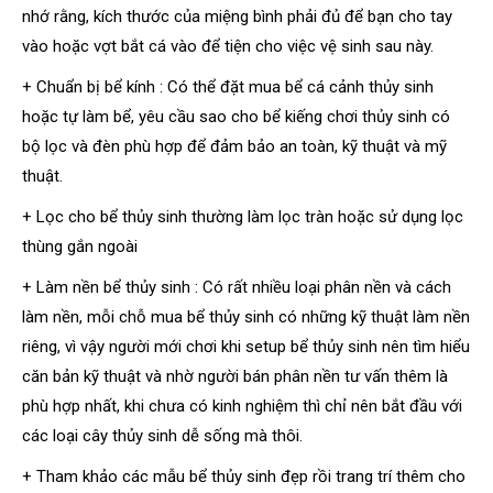
nhớ rằng, kích thước của miệng bình phải đủ để bạn cho tay
vào hoặc vợt bắt cá vào để tiện cho việc vệ sinh sau này.
+ Chuẩn bị bể kính : Có thể đặt mua bể cá cảnh thủy sinh
hoặc tự làm bể, yêu cầu sao cho bể kiếng chơi thủy sinh có
bộ lọc và đèn phù hợp để đảm bảo an toàn, kỹ thuật và mỹ
thuật.
+ Lọc cho bể thủy sinh thường làm lọc tràn hoặc sử dụng lọc
thùng gắn ngoài
+ Làm nền bể thủy sinh : Có rất nhiều loại phân nền và cách
làm nền, mỗi chỗ mua bể thủy sinh có những kỹ thuật làm nền
riêng, vì vậy người mới chơi khi setup bể thủy sinh nên tìm hiểu
căn bản kỹ thuật và nhờ người bán phân nền tư vấn thêm là
phù hợp nhất, khi chưa có kinh nghiệm thì chỉ nên bắt đầu với
các loại cây thủy sinh dễ sống mà thôi.
+ Tham khảo các mẫu bể thủy sinh đẹp rồi trang trí thêm cho