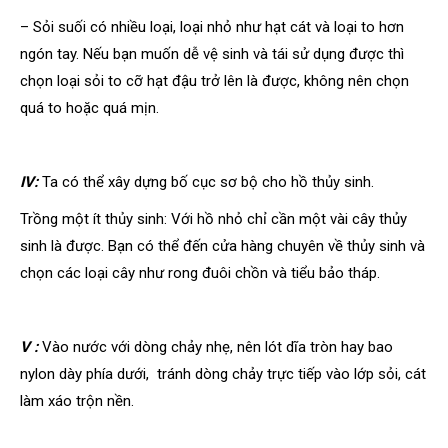
– Sỏi suối có nhiều loại, loại nhỏ như hạt cát và loại to hơn
ngón tay. Nếu bạn muốn dễ vệ sinh và tái sử dụng được thì
chọn loại sỏi to cỡ hạt đậu trở lên là được, không nên chọn
quá to hoặc quá mịn.
IV:
Ta có thể xây dựng bố cục sơ bộ cho hồ thủy sinh.
Trồng một ít thủy sinh: Với hồ nhỏ chỉ cần một vài cây thủy
sinh là được. Bạn có thể đến cửa hàng chuyên về thủy sinh và
chọn các loại cây như rong đuôi chồn và tiểu bảo tháp.
V :
Vào nước với dòng chảy nhẹ, nên lót dĩa tròn hay bao
nylon dày phía dưới, tránh dòng chảy trực tiếp vào lớp sỏi, cát
làm xáo trộn nền.